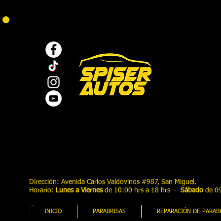
Dirección: Avenida Carlos Valdovinos #987
, San Miguel.
Horario:
Lunes a Viernes
de 10:00 hrs a 18 hrs -
Sábado
de 09
INICIO
PARABRISAS
REPARACIÓN DE PARAB