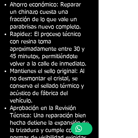
Ahorro económico: Reparar
un chinazo cuesta una
fracción de lo que vale un
parabrisas nuevo completo.
Rapidez: El proceso técnico
con resina toma
aproximadamente entre 30 y
45 minutos, permitiéndote
volver a la calle de inmediato.
Mantienes el sello original: Al
no desmontar el cristal, se
conserva el sellado térmico y
acústico de fábrica del
vehículo.
Aprobación en la Revisión
Técnica: Una reparación bien
hecha detiene la expansión de
la trizadura y cumple con las
normas de visibilidad exigidas