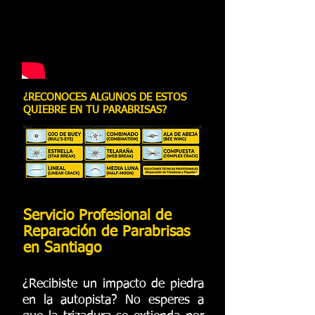
¿RECONOCES ALGUNOS DE ESTOS
QUIEBRE EN TU PARABRISAS?
Servicio Profesional de
Reparación de Parabrisas
en Santiago
¿Recibiste un impacto de piedra
en la autopista? No esperes a