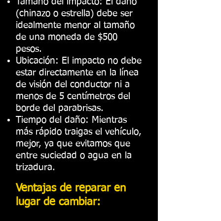
Tamaño del impacto: El daño
(chinazo o estrella) debe ser
idealmente menor al tamaño
de una moneda de $500
pesos.
Ubicación: El impacto no debe
estar directamente en la línea
de visión del conductor ni a
menos de 5 centímetros del
borde del parabrisas.
Tiempo del daño: Mientras
más rápido traigas el vehículo,
mejor, ya que evitamos que
entre suciedad o agua en la
trizadura.
Ventajas de reparar en
lugar de cambiar: